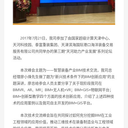
2017年7月21日，我司参加了由国家超级计算天津中心、
天河科技园、泰富重装集团、天津滨海国际港口海洋装备交易
服务有限公司共同举办的第三期“天河助力产业发展”系列论坛
活动。
本次峰会主题为——智慧装备产业BIM技术交流，我司总
经理廖小烽先生做了题为“新兴技术条件下的BIM创新应用”的主
题演讲，廖总给参会人员主要分享了关于现阶段我司在
BIMVR、AR、MR；BIM+无人机+VR；BIM+GIS+物联网平台；
BIM+创新型教学四个方面的技术创新应用，介绍了上述四种技
术的应用案例以及我司自主开发的BIM+GIS平台。
本次技术交流峰会旨在共同探讨如何充分挖掘BIM在工业
工程领域的应用价值，推动三维技术在装备制造业与工程领域