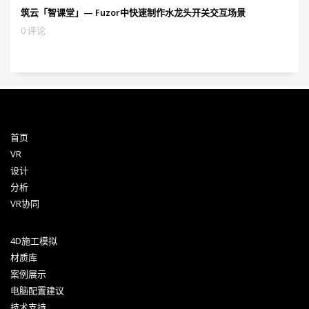
筑云「智课堂」— Fuzor中快速制作水龙头开关交互场景
0 评论
首页
VR
设计
分析
VR协同
4D施工模拟
材质库
案例展示
电脑配置建议
技术支持