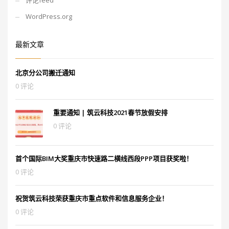
评论feed
WordPress.org
最新文章
北京分公司搬迁通知
0 评论
重要通知 | 筑云科技2021春节放假安排
0 评论
首个国际BIM大奖重庆市快速路二横线西段PPP项目获奖啦！
0 评论
祝贺筑云科技荣获重庆市重点软件和信息服务企业！
0 评论