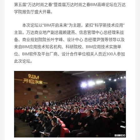
第五届”万达时尚之春”暨首届万达时尚之春BIM高峰论坛在万达
学院报告厅盛大开幕。
本次论坛以“BIM开启未来”为主题，紧扣”科学新技术应用”
主旨。万达商业地产副总裁赖建燕、信息管理中心总经理朱战
备、商业规划院院长叶宇峰、设计中心 总经理尹强等领导以及
来自BIM应用技术知名机构、科研院校、BIM应用技术实施单
位、BIM软件及平台厂商、设计合作单位相关人员近300人参加
此次论坛。