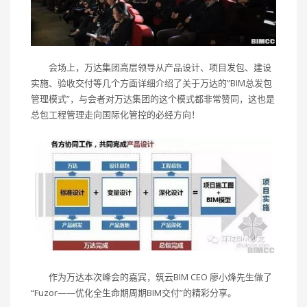
会场上，万达集团高层领导从产品设计、项目发包、建设
实施、验收交付等几个方面详细介绍了关于万达的”BIM总发包
管理模式”，与会者对万达集团的这个模式都非常赞同，这也是
总包工程管理走向国际化管控的必经方向！
作为万达本次峰会的嘉宾，筑云BIM CEO 廖小烽先生做了
“Fuzor——优化全生命期周期BIM交付”的精彩分享。