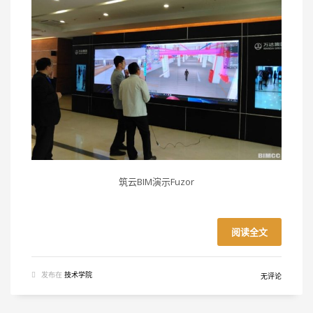
筑云BIM演示Fuzor
阅读全文
发布在
技术学院
无评论