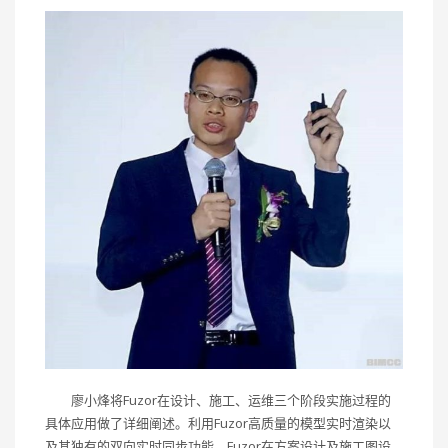
廖小烽将Fuzor在设计、施工、运维三个阶段实施过程的
具体应用做了详细阐述。利用Fuzor高质量的模型实时渲染以
及其独有的双向实时同步功能，Fuzor在方案设计及施工图设