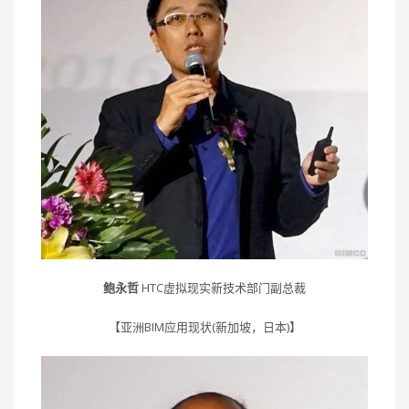
鲍永哲
HTC虚拟现实新技术部门副总裁
【亚洲BIM应用现状(新加坡，日本)】