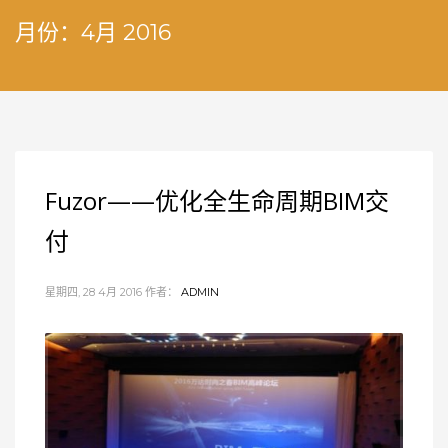
月份：4月 2016
Fuzor——优化全生命周期BIM交
付
星期四, 28 4月 2016
作者：
ADMIN