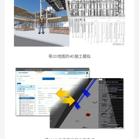
带2D地图的4D施工模拟