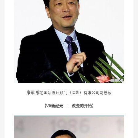
康军
悉地国际设计顾问（深圳）有限公司副总裁
【VR新纪元——改变的开始】