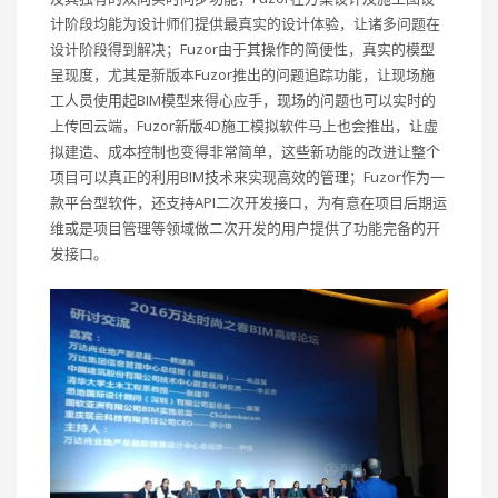
计阶段均能为设计师们提供最真实的设计体验，让诸多问题在
设计阶段得到解决；Fuzor由于其操作的简便性，真实的模型
呈现度，尤其是新版本Fuzor推出的问题追踪功能，让现场施
工人员使用起BIM模型来得心应手，现场的问题也可以实时的
上传回云端，Fuzor新版4D施工模拟软件马上也会推出，让虚
拟建造、成本控制也变得非常简单，这些新功能的改进让整个
项目可以真正的利用BIM技术来实现高效的管理；Fuzor作为一
款平台型软件，还支持API二次开发接口，为有意在项目后期运
维或是项目管理等领域做二次开发的用户提供了功能完备的开
发接口。