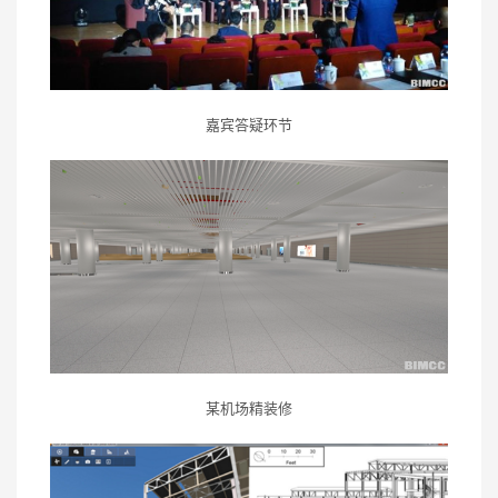
嘉宾答疑环节
某机场精装修