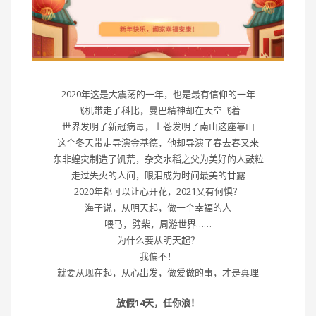
2020年这是大震荡的一年，也是最有信仰的一年
飞机带走了科比，曼巴精神却在天空飞着
世界发明了新冠病毒，上苍发明了南山这座靠山
这个冬天带走导演金基德，他却导演了春去春又来
东非蝗灾制造了饥荒，杂交水稻之父为美好的人鼓粒
走过失火的人间，眼泪成为时间最美的甘露
2020年都可以让心开花，2021又有何惧？
海子说，从明天起，做一个幸福的人
喂马，劈柴，周游世界……
为什么要从明天起？
我偏不！
就要从现在起，从心出发，做爱做的事，才是真理
放假14天，任你浪！