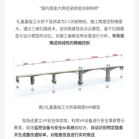
“国内首座大跨径梁拱组合刚构桥”
礼嘉嘉临江大桥下弦拱梁为2.2次抛物线，施工精度控制难度
大，通过三维扫描技术，逆向搭建现状点云模型，基于扫描模
型与设计模型的对比，对施工偏差及吻合度进行分析，
有效保
障成桥线性的精确控制
图|礼嘉嘉临江大桥高精度BIM模型
现场还建立VR安全体验馆，利用VR设备进行安全事故警示
教育，现场
监控设备与安全AI系统
相结合，
自动识别特定隐患
并生成整改通知单，
对隐患信息进行实时推送