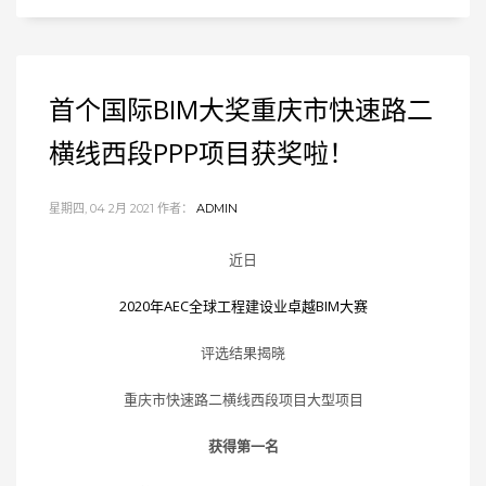
首个国际BIM大奖重庆市快速路二
横线西段PPP项目获奖啦！
星期四, 04 2月 2021
作者：
ADMIN
近日
2020年AEC全球工程建设业卓越BIM大赛
评选结果揭晓
重庆市快速路二横线西段项目大型项目
获得第一名