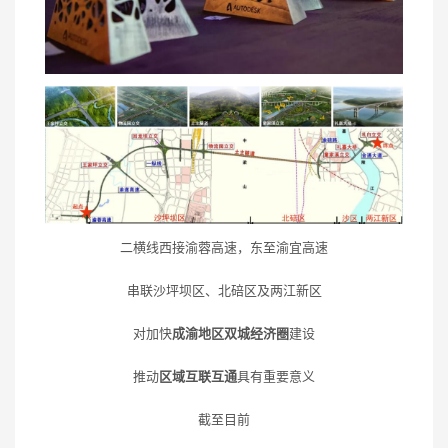
二横线西接渝蓉高速，东至渝宜高速
串联沙坪坝区、北碚区及两江新区
对加快
成渝地区双城经济圈
建设
推动
区域互联互通
具有重要意义
截至目前