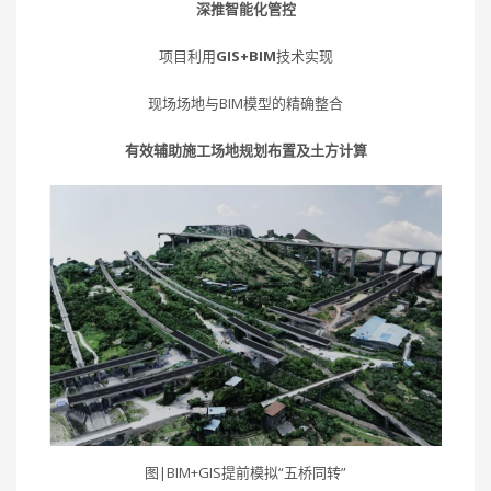
深推智能化管控
项目利用
GIS+BIM
技术实现
现场场地与BIM模型的精确整合
有效辅助施工场地规划布置及土方计算
图|BIM+GIS提前模拟“五桥同转”