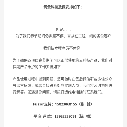
筑云科技放假安排如下：
但是……..
为了我们春节期间仍步履不停、奋战在工程一线的各位客户
我们技术程序员不休息！
为了确保各项目春节期间可以正常使用筑云科技产品，我们对
假期产品维护的工作安排如下：
产品使用过程中遇到问题，您可随时在售后微信群或微信公众
号留言反馈，或者直接联系对应实施人员，我们将及时为您进
行解答。如遇紧急问题，请拨打运维电话随时联系我们。
Fuzor支持：15823068155（张 诚）
平 台 运 维：13983339081（陈 振）