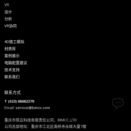
VR
设计
分析
VR协同
4D施工模拟
材质库
案例展示
电脑配置建议
技术支持
联系我们
联系方式
T (023) 68682379
Email:
service@bimcc.com
重庆市筑云科技有限责任公司，BIMCC.,LTD
公司总部地址：重庆市江北区南桥寺永辉大厦7楼