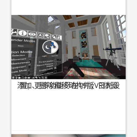
添加、删除和移动构件；日光设置；更多功能尽在19版VR体验