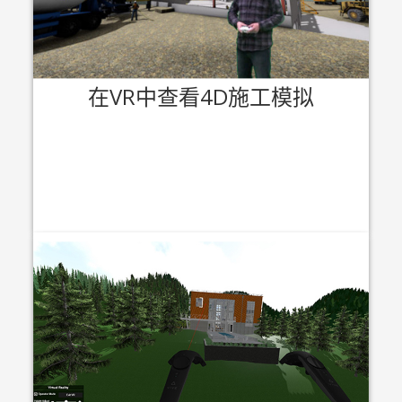
在VR中查看4D施工模拟