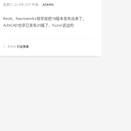
星期三, 20 9月 2017
作者：
ADMIN
Revit、Navisworks很早就把18版本发布出来了，
AchiCAD也早已发布20版了，Fuzor这边的
发布在
行业快递