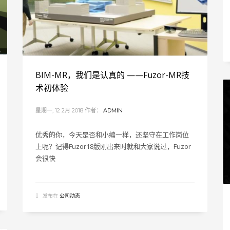
BIM-MR，我们是认真的 ——Fuzor-MR技
术初体验
星期一, 12 2月 2018
作者：
ADMIN
优秀的你，今天是否和小编一样，还坚守在工作岗位
上呢？记得Fuzor18版刚出来时就和大家说过，Fuzor
会很快
发布在
公司动态