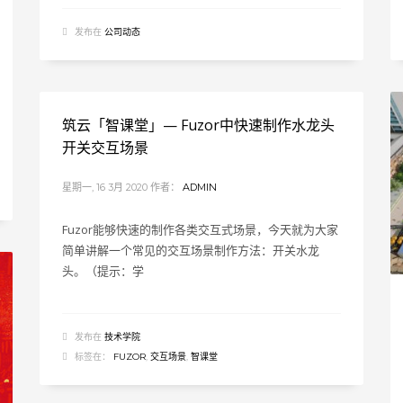
发布在
公司动态
筑云「智课堂」— Fuzor中快速制作水龙头
开关交互场景
星期一, 16 3月 2020
作者：
ADMIN
Fuzor能够快速的制作各类交互式场景，今天就为大家
简单讲解一个常见的交互场景制作方法：开关水龙
头。（提示：学
发布在
技术学院
标签在：
FUZOR
,
交互场景
,
智课堂