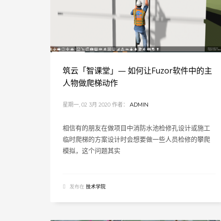
筑云「智课堂」— 如何让Fuzor软件中的主
人物做爬梯动作
星期一, 02 3月 2020
作者：
ADMIN
相信有的朋友在做项目中消防水池检修孔设计或施工
临时爬梯的方案设计时会想要做一些人员检修的攀爬
模拟，这个问题其实
发布在
技术学院