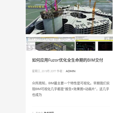
如何应用Fuzor优化全生命期的BIM交付
星期三, 20 9月 2017
作者：
ADMIN
众所周知，BIM最主要一个特性是可视化。早期我们实
现BIM可视化几乎都是“报告+效果图+动画片”，这几乎
也成为