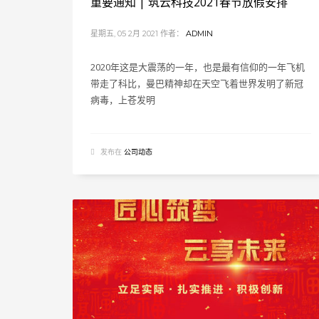
重要通知 | 筑云科技2021春节放假安排
星期五, 05 2月 2021
作者：
ADMIN
2020年这是大震荡的一年，也是最有信仰的一年飞机
带走了科比，曼巴精神却在天空飞着世界发明了新冠
病毒，上苍发明
发布在
公司动态