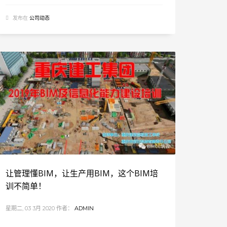
发布在
公司动态
让管理懂BIM，让生产用BIM，这个BIM培
训不简单！
星期二, 03 3月 2020
作者：
ADMIN