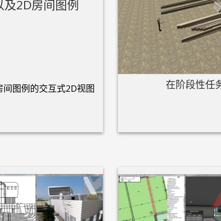
以及2D房间图例
在阶段性任
房间图例的交互式2D视图