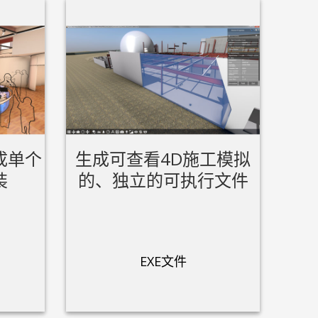
备
成单个
生成可查看4D施工模拟
装
的、独立的可执行文件
EXE文件