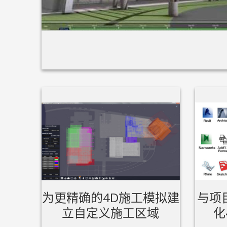
为更精确的4D施工模拟建
与项
立自定义施工区域
化