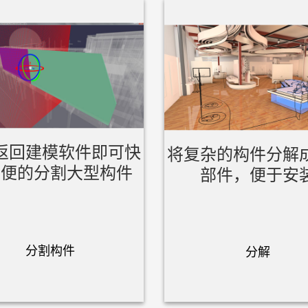
返回建模软件即可快
将复杂的构件分解
简便的分割大型构件
部件，便于安
分割构件
分解