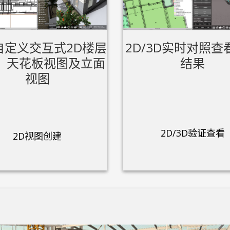
自定义交互式2D楼层
2D/3D实时对照查
、天花板视图及立面
结果
视图
2D/3D验证查看
2D视图创建