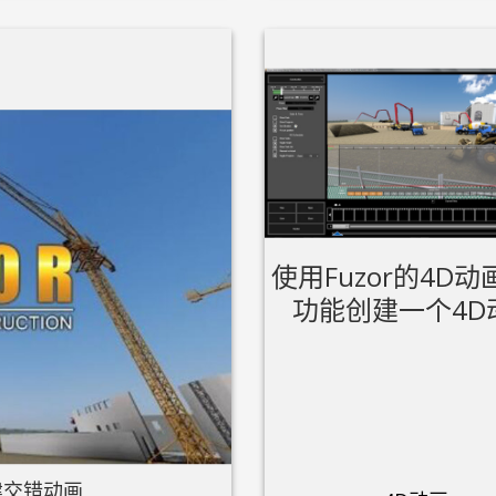
使用Fuzor的4D
功能创建一个4D
建交错动画