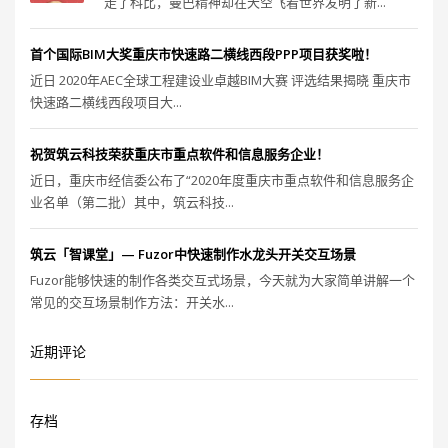
走了科比，曼巴精神却在天空飞着世界发明了新...
首个国际BIM大奖重庆市快速路二横线西段PPP项目获奖啦！
近日 2020年AEC全球工程建设业卓越BIM大赛 评选结果揭晓 重庆市
快速路二横线西段项目大...
祝贺筑云科技荣获重庆市重点软件和信息服务企业！
近日，重庆市经信委公布了“2020年度重庆市重点软件和信息服务企
业名单（第二批）其中，筑云科技...
筑云「智课堂」— Fuzor中快速制作水龙头开关交互场景
Fuzor能够快速的制作各类交互式场景，今天就为大家简单讲解一个
常见的交互场景制作方法：开关水...
近期评论
存档