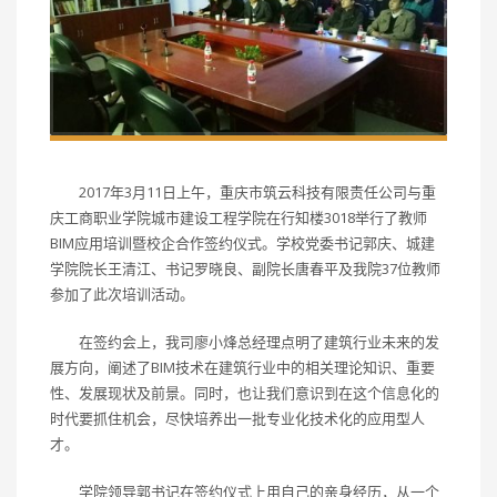
2017年3月11日上午，重庆市筑云科技有限责任公司与重
庆工商职业学院城市建设工程学院在行知楼3018举行了教师
BIM应用培训暨校企合作签约仪式。学校党委书记郭庆、城建
学院院长王清江、书记罗晓良、副院长唐春平及我院37位教师
参加了此次培训活动。
在签约会上，我司廖小烽总经理点明了建筑行业未来的发
展方向，阐述了BIM技术在建筑行业中的相关理论知识、重要
性、发展现状及前景。同时，也让我们意识到在这个信息化的
时代要抓住机会，尽快培养出一批专业化技术化的应用型人
才。
学院领导郭书记在签约仪式上用自己的亲身经历，从一个