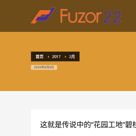
HOW TO SHOP
1
2
Login or create new account.
R
If you still have problems, please let us know, by sen
首页
2017
2月
2026年8月9日
这就是传说中的“花园工地”碧桂