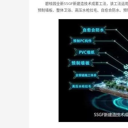
碧桂园全新SSGF新建造技术成套工法，该工法
预制墙板、整体卫浴、高压水枪拉毛、自愈合防水、预制