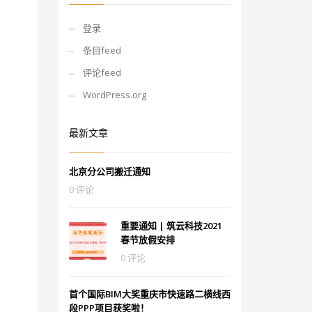
登录
条目feed
评论feed
WordPress.org
最新文章
北京分公司搬迁通知
0 评论
重要通知 | 筑云科技2021
春节放假安排
0 评论
首个国际BIM大奖重庆市快速路二横线西
段PPP项目获奖啦！