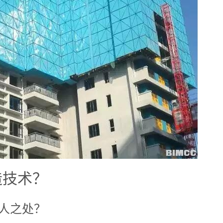
造技术？
人之处？