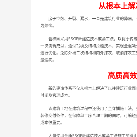
从根本上解
房子空鼓、开裂、漏水，一直是建筑行业的弊病，
为烦恼。
碧桂园采用SSGF新建造技术成套工法，以优于
一次浇筑成型，通过铝模及结构拉缝技术，实现全混凝
进行优化。免除外墙二次结构和内外抹灰，取消抹灰工
量通病。
高质高效
新的建造体系不仅从根本上解决了以往建筑行业面
时间及管理成本。
该建筑工地在建筑过程中还使用了全穿插施工法，
装修交付条件，在保障单工序合理工期的同时，可缩短
成本很重要。
大量使用全新SSGF新建造技术成套工法施工的茶