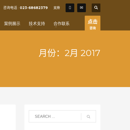
SHOWROOM HOURS
咨询电话 :
023-68682379
支持
×
Mon-Fri 9:00AM - 6:00AM
t
点击
案例展示
技术支持
合作联系
Sat - 9:00AM-5:00PM
咨询
Sundays by appointment only!
月份：2月 2017