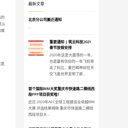
最新文章
新的
北京分公司搬迁通知
这么
...
的展
重要通知 | 筑云科技2021
春节放假安排
2020年这是大震荡的一年，
也是最有信仰的一年飞机带
就是
走了科比，曼巴精神却在天
空飞着世界发明了新...
首个国际BIM大奖重庆市快速路二横线西
段PPP项目获奖啦！
近日 2020年AEC全球工程建设业卓越BIM
大赛 评选结果揭晓 重庆市快速路二横线
西段项目大...