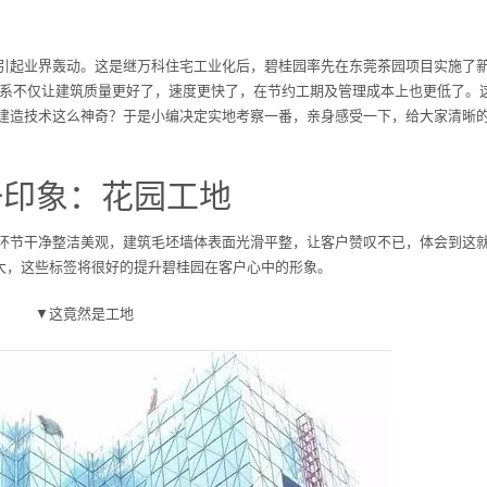
引起业界轰动。这是继万科住宅工业化后，碧桂园率先在东莞茶园项目实施了
造体系不仅让建筑质量更好了，速度更快了，在节约工期及管理成本上也更低了。
建造技术这么神奇？于是小编决定实地考察一番，亲身感受一下，给大家清晰
一印象：花园工地
环节干净整洁美观，建筑毛坯墙体表面光滑平整，让客户赞叹不已，体会到这
巨大，这些标签将很好的提升碧桂园在客户心中的形象。
▼这竟然是工地