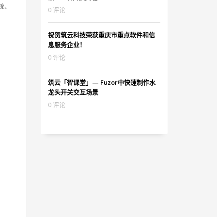
统、
0 评论
祝贺筑云科技荣获重庆市重点软件和信
息服务企业！
0 评论
筑云「智课堂」— Fuzor中快速制作水
龙头开关交互场景
0 评论