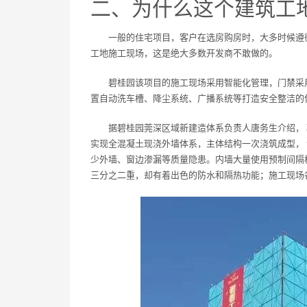
二、为什么这个建筑工
一般的住宅项目，客户在选房购房时，大多时候遵
工地施工现场，这是绝大多数开发商不敢做的。
碧桂园该项目的施工现场采用智能化管理，门禁采
置自动洗车槽、降尘系统、广播系统等打造安全整洁的
据碧桂园莞深区域新建造体系负责人唐务生介绍， 
实现全混凝土现浇外墙体系，主体结构一次浇筑成型，
少外墙、窗边渗漏等质量隐患。内墙大量使用预制间隔
三分之二重，却有着出色的防水和隔热功能；施工现场