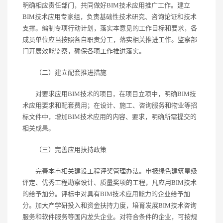
明确相应责任部门，共同做好BIM技术应用推广工作。建立
BIM技术应用专家组，负责基础性技术研究、咨询论证和技术
支撑。编制专项行动计划，落实本意见的工作目标和要求，各
成员单位应当按照各自职责分工，落实相关推进工作。监察部
门开展效能监察，确保各项工作推进落实。
（二）建立配套推进措施
对要求应用BIM技术的项目，在项目立项中，明确BIM技
术应用要求和配套费用；在设计、施工、咨询服务和物业等招
标文件中，增加BIM技术应用的内容、要求，明确所需提交的
相关成果。
（三）完善应用扶持政策
完善本市相关建设工程评奖管理办法。申报绿色建筑星级
评定、优秀工程勘察设计、质量奖项的工程，凡应用BIM技术
的给予加分。评标中对具有BIM技术应用能力的企业给予加
分。加大产学研投入和资金扶持力度，培育发展BIM技术咨询
服务和软件服务等国内龙头企业。对符合条件的企业，可按规