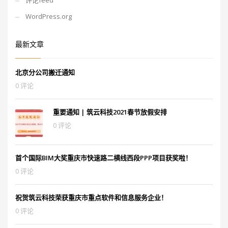
评论feed
WordPress.org
最新文章
北京分公司搬迁通知
0 评论
重要通知 | 筑云科技2021春节放假安排
0 评论
首个国际BIM大奖重庆市快速路二横线西段PPP项目获奖啦！
0 评论
祝贺筑云科技荣获重庆市重点软件和信息服务企业！
0 评论