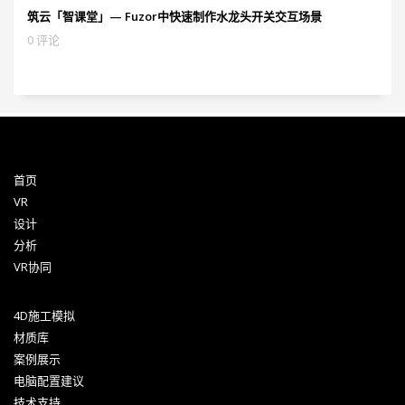
筑云「智课堂」— Fuzor中快速制作水龙头开关交互场景
0 评论
首页
VR
设计
分析
VR协同
4D施工模拟
材质库
案例展示
电脑配置建议
技术支持