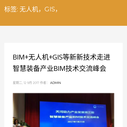
标签: 无人机，GIS，
BIM+无人机+GIS等新新技术走进
智慧装备产业BIM技术交流峰会
星期二, 12 9月 2017
作者：
ADMIN