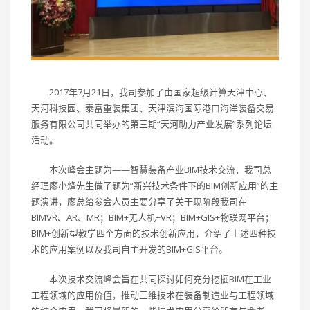
2017年7月21日，我司参加了由国家超级计算天津中心、
天河科技园、泰富重装集团、天津滨海国际港口海洋装备交易
服务有限公司共同举办的第三期“天河助力产业发展”系列论坛
活动。
本次峰会主题为——智慧装备产业BIM技术交流，我司总
经理廖小烽先生做了题为“新兴技术条件下的BIM创新应用”的主
题演讲，廖总给参会人员主要分享了关于现阶段我司在
BIMVR、AR、MR；BIM+无人机+VR；BIM+GIS+物联网平台；
BIM+创新型教学四个方面的技术创新应用，介绍了上述四种技
术的应用案例以及我司自主开发的BIM+GIS平台。
本次技术交流峰会旨在共同探讨如何充分挖掘BIM在工业
工程领域的应用价值，推动三维技术在装备制造业与工程领域