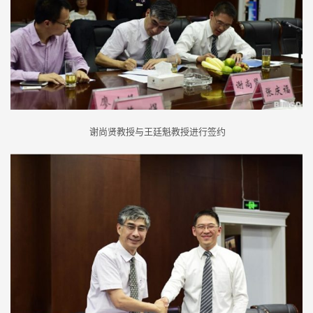
谢尚贤教授与王廷魁教授进行签约