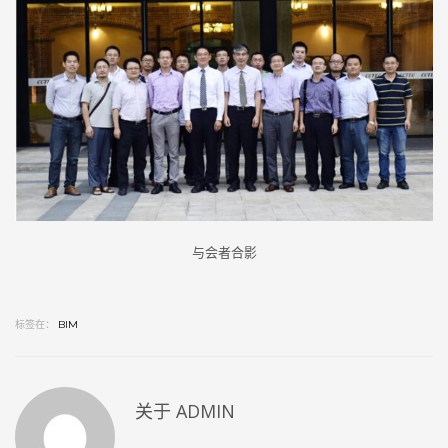
与会者合影
标签在：
BIM
关于
ADMIN