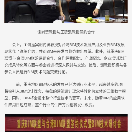
谢尚贤教授与王廷魁教授签约合作
会上，主讲嘉宾谢尚贤教授对台湾BIM技术发展应用及业界BIM发展
现状作了详细介绍，并对BIM未来发展趋势做出展望。此外，就重庆BIM
联盟与 台湾BIM联盟课题合作、合作经费配比、产出配比、企业培训及研
究成果转化等方面与参会者进行深入探讨与交流。最后，谢教授积极与各
参会人员进行BIM技 术问题交流讨论。
目前，重庆地区BIM技术的发展已经达到行业水平，越来越多的项目
将被引入BIM设计理念，抽象的建筑设计理念将转化为立体的三维数字模
型，同时，BIM将会带来整个行业技术的变革。未来，随着BIM的应用软
件应用日趋成熟，整个行业的生产方式也将发生改变。