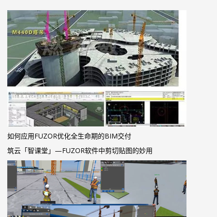
如何应用FUZOR优化全生命期的BIM交付
筑云「智课堂」—FUZOR软件中剪切贴图的妙用