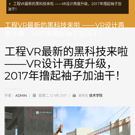
工程VR最新的黑科技来啦 ——VR设计再度升级，2017年撸起袖子加
油干！
工程VR最新的黑科技来啦 ——VR设计再
度升级，2017年撸起袖子加油干！
工程VR最新的黑科技来啦
——VR设计再度升级，
2017年撸起袖子加油干！
作者：
ADMIN
/
星期二, 12 9月 2017
/
发布在
技术学院