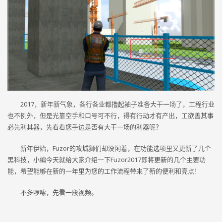
2017，新年新气象，各行各业都撸起袖子准备大干一场了，工程行业
也不例外，但是光靠空手和口号可不行，得有行动才有产出，工欲善其事
必先利其器，先看看您手边是否有大干一场的利器呢？
新年伊始，Fuzor的攻城狮们却没闲着，在功能选项里又更新了几个
黑科技，小编今天就给大家介绍一下Fuzor2017即将更新的几个主要功
能，希望能够在新的一年里为您的工作流程带来了新的便利和亮点！
不多啰嗦，先看一段视频。