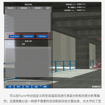
可以在Fuzor中对自定义的空间或房间进行净高分析和光照分析等操
作；无需再像以往一样把不需要的空间和房间也计算出来，大大节约了您