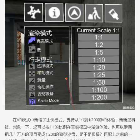
在VR模式中新增了比例模式，支持从1:1到1:200的VR体验；新新黑科
技，想象一下，您可以按1:1的比例在真实模型中漫游体验，也可以瞬间
把几十万方的项目变成1:200的微型沙盘，是不是很棒？再配上之前的一