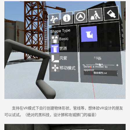
支持在VR模式下自行创建物体形状、管线等，想体验VR设计的朋友
可以试试。（绝对的黑科技，设计狮和攻城狮门的福音）