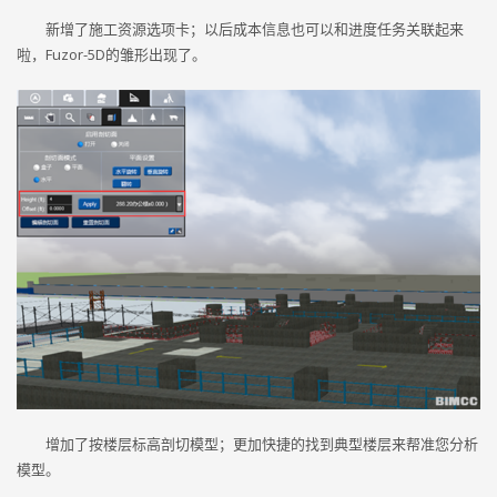
新增了施工资源选项卡；以后成本信息也可以和进度任务关联起来
啦，Fuzor-5D的雏形出现了。
增加了按楼层标高剖切模型；更加快捷的找到典型楼层来帮准您分析
模型。