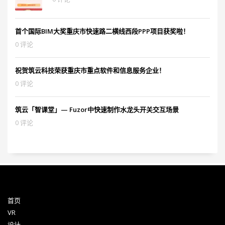
首个国际BIM大奖重庆市快速路二横线西段PPP项目获奖啦！
0 评论
祝贺筑云科技荣获重庆市重点软件和信息服务企业！
0 评论
筑云「智课堂」— Fuzor中快速制作水龙头开关交互场景
0 评论
首页
VR
设计