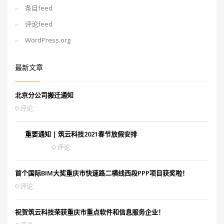
条目feed
评论feed
WordPress.org
最新文章
北京分公司搬迁通知
0 评论
重要通知 | 筑云科技2021春节放假安排
0 评论
首个国际BIM大奖重庆市快速路二横线西段PPP项目获奖啦！
0 评论
祝贺筑云科技荣获重庆市重点软件和信息服务企业！