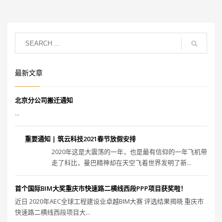
最新文章
北京分公司搬迁通知
...
重要通知 | 筑云科技2021春节放假安排
2020年这是大震荡的一年，也是最有信仰的一年飞机带
走了科比，曼巴精神却在天空飞着世界发明了新...
首个国际BIM大奖重庆市快速路二横线西段PPP项目获奖啦！
近日 2020年AEC全球工程建设业卓越BIM大赛 评选结果揭晓 重庆市
快速路二横线西段项目大...