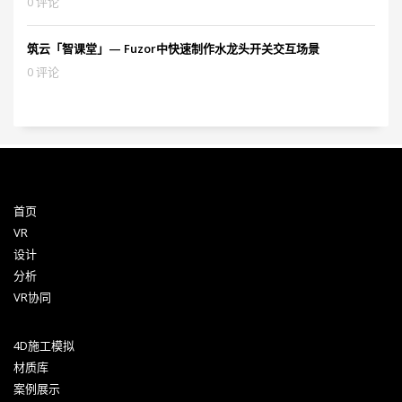
0 评论
筑云「智课堂」— Fuzor中快速制作水龙头开关交互场景
0 评论
首页
VR
设计
分析
VR协同
4D施工模拟
材质库
案例展示