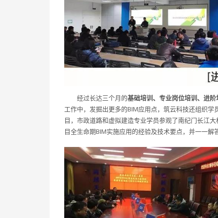
经过长达三个月的
基础培训、专业岗位培训、进阶
工作中，发掘出更多的BIM应用点，筑云科技还组织
目，市政道路和虚拟建造专业学员参观了南纪门长江大
目全生命期BIM实施应用的经验及技术要点，并一一解