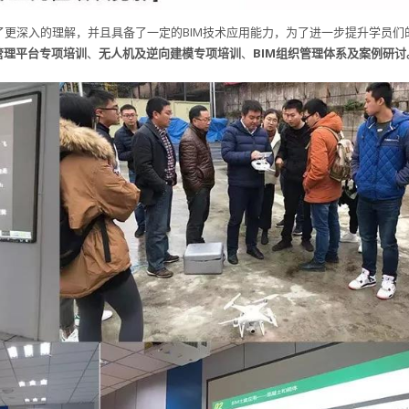
了更深入的理解，并且具备了一定的BIM技术应用能力，为了进一步提升学员们
M管理平台专项培训
、
无人机及逆向建模专项培训
、
BIM组织管理体系及案例研讨