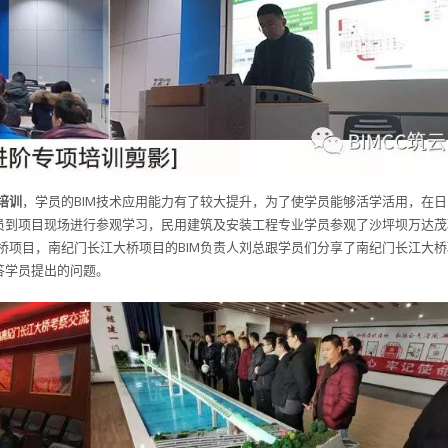
培训
，学员的BIM技术应用能力有了较大提升，为了使学员能够活学活用，在日
学员到项目现场进行参观学习，民用建筑及安装工程专业学员参观了沙坪坝万达茂
桥项目，南纪门长江大桥项目的BIM负责人刘总跟学员们分享了南纪门长江大桥
答学员提出的问题。