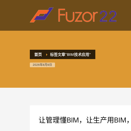
HOW TO SHOP
1
2
Login or create new account.
R
If you still have problems, please let us know, by sen
首页
标签文章"BIM技术应用"
2026年8月9日
让管理懂BIM，让生产用BIM