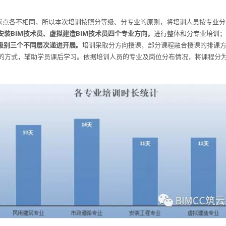
需求点各不相同，所以本次培训按照分等级、分专业的原则，将培训人员按专业分
安装BIM技术员、虚拟建造BIM技术员四个专业方向，
进行整体和分专业培训；
位级别三个不同层次递进开展。
培训采取分方向授课，部分课程融合授课的排课
的方式，辅助学员课后学习。依据培训人员的专业及岗位分布情况，将课程分