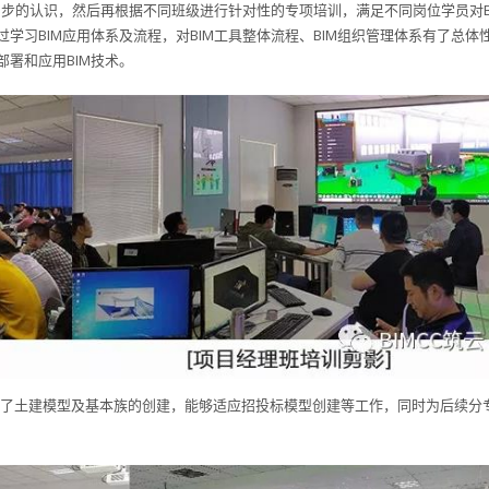
了初步的认识，然后再根据不同班级进行针对性的专项培训，满足不同岗位学员对B
学习BIM应用体系及流程，对BIM工具整体流程、BIM组织管理体系有了总体
署和应用BIM技术。
掌握了土建模型及基本族的创建，能够适应招投标模型创建等工作，同时为后续分