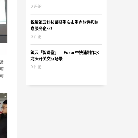
0 评论
祝贺筑云科技荣获重庆市重点软件和信
息服务企业！
0 评论
筑云「智课堂」— Fuzor中快速制作水
龙头开关交互场景
常
0 评论
项
项