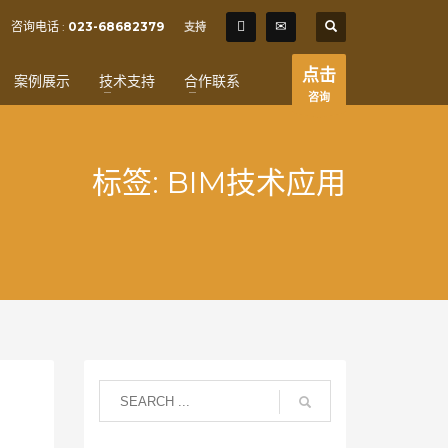
SHOWROOM HOURS
咨询电话 :
023-68682379
支持
×
Mon-Fri 9:00AM - 6:00AM
t
点击
案例展示
技术支持
合作联系
Sat - 9:00AM-5:00PM
咨询
Sundays by appointment only!
标签: BIM技术应用