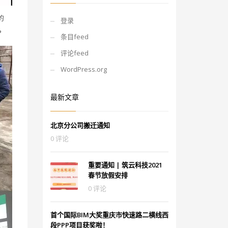
的
登录
。
条目feed
评论feed
WordPress.org
最新文章
北京分公司搬迁通知
0 评论
重要通知 | 筑云科技2021
春节放假安排
0 评论
首个国际BIM大奖重庆市快速路二横线西
段PPP项目获奖啦！