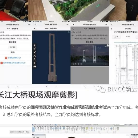
考核成绩由学员的
课程表现及随堂作业完成度和培训结业考试
两个部分组成。
，汇总出学员的最终考核结果，全部学员均达到考核标准。