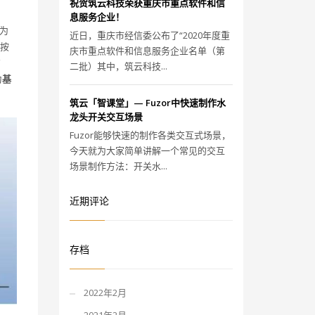
祝贺筑云科技荣获重庆市重点软件和信
息服务企业！
为
近日，重庆市经信委公布了“2020年度重
按
庆市重点软件和信息服务企业名单（第
方
二批）其中，筑云科技...
为
基
筑云「智课堂」— Fuzor中快速制作水
龙头开关交互场景
Fuzor能够快速的制作各类交互式场景，
今天就为大家简单讲解一个常见的交互
场景制作方法：开关水...
近期评论
存档
2022年2月