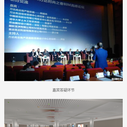
嘉宾答疑环节