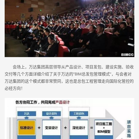
会场上，万达集团高层领导从产品设计、项目发包、建设实施、验收
交付等几个方面详细介绍了关于万达的”BIM总发包管理模式”，与会者对
万达集团的这个模式都非常赞同，这也是总包工程管理走向国际化管控的
必经方向！