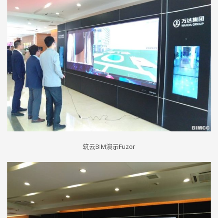
筑云BIM演示Fuzor