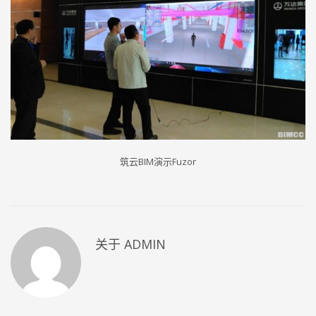
筑云BIM演示Fuzor
关于
ADMIN