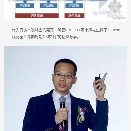
作为万达本次峰会的嘉宾，筑云BIM CEO 廖小烽先生做了 “Fuzor
——优化全生命期周期BIM交付”的精彩分享。