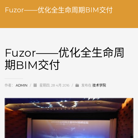
Fuzor——优化全生命周期BIM交付
Fuzor——优化全生命周
期BIM交付
作者：
ADMIN
/
星期四, 28 4月 2016
/
发布在
技术学院