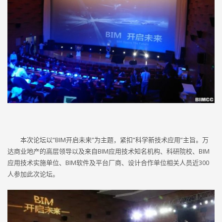
本次论坛以”BIM开启未来”为主题，紧扣”科学新技术应用”主旨。万
达商业地产的高层领导以及来自BIM应用技术知名机构、科研院校、BIM
应用技术实施单位、BIM软件及平台厂商、设计合作单位相关人员近300
人参加此次论坛。