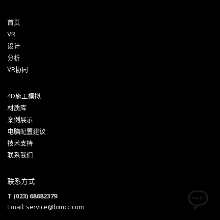
首页
VR
设计
分析
VR协同
4D施工模拟
材质库
案例展示
电脑配置建议
技术支持
联系我们
联系方式
T (023) 68682379
Email:
service@bimcc.com