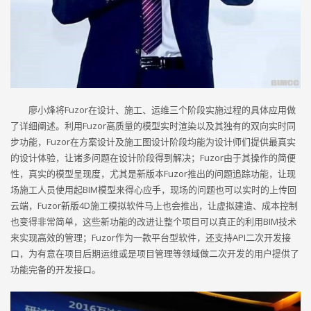
廖小烽将Fuzor在设计、施工、运维三个阶段实施过程的具体应用做
了详细阐述。利用Fuzor高质量的模型实时渲染以及其独有的双向实时同
步功能，Fuzor在方案设计及施工图设计阶段均能为设计师们提供最真实
的设计体验，让诸多问题在设计阶段得到解决；Fuzor由于其操作的简便
性，真实的模型呈现度，尤其是新版本Fuzor推出的问题追踪功能，让现
场施工人员使用起BIM模型来得心应手，现场的问题也可以实时的上传回
云端，Fuzor新版4D施工模拟软件马上也会推出，让虚拟建造、成本控制
也变得非常简单，这些新功能的改进让整个项目可以真正的利用BIM技术
来实现高效的管理；Fuzor作为一款平台型软件，还支持API二次开发接
口，为有意在项目后期运维或是项目管理等领域做二次开发的用户提供了
功能完备的开发接口。