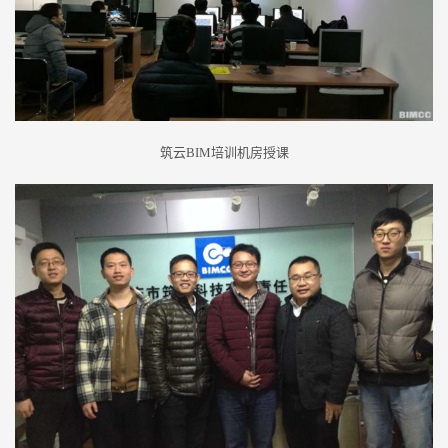
筑云
BIM
培训机房授课