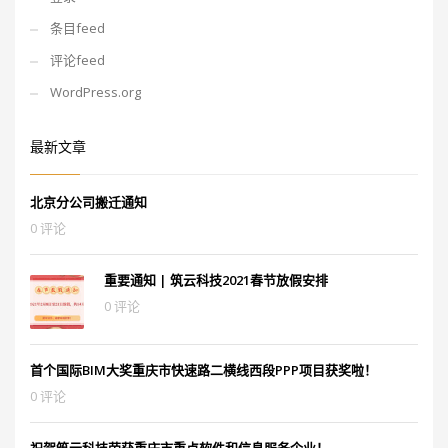
条目feed
评论feed
WordPress.org
最新文章
北京分公司搬迁通知
0 评论
重要通知 | 筑云科技2021春节放假安排
0 评论
首个国际BIM大奖重庆市快速路二横线西段PPP项目获奖啦！
0 评论