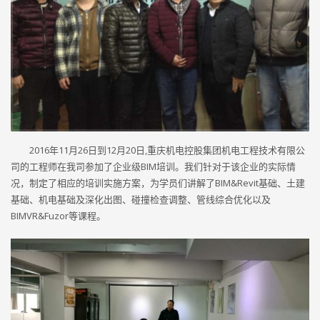
2016年11月26日到12月20日,重庆机电控股集团机电工程技术有限公
司的工程师在我司参加了企业级BIM培训。我们针对于该企业的实际情
况，制定了相应的培训实施方案，为学员们讲解了BIM&Revit基础、土建
基础、机电基础及深化出图、碰撞检查调整、管线综合优化以及
BIMVR&Fuzor等课程。