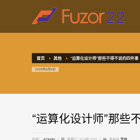
HOW TO SHOP
1
2
Login or create new account.
R
If you still have problems, please let us know, by sen
首页
其他
“运算化设计师”那些不得不说的四件事
2026年8月8日
“运算化设计师”那些
作者：
ADMIN
/
星期三, 20 9月 2017
/
发布在
其他