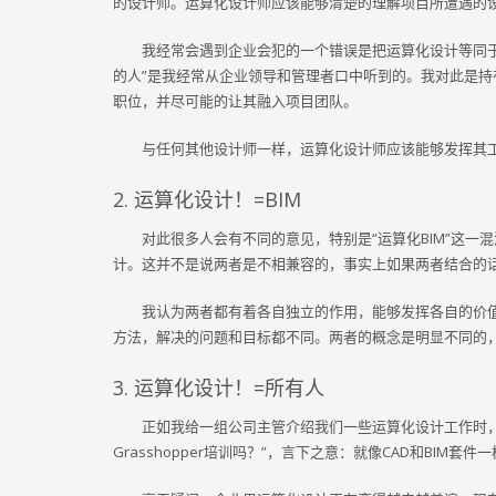
的设计师。运算化设计师应该能够清楚的理解项目所遭遇的
我经常会遇到企业会犯的一个错误是把运算化设计等同于其
的人”是我经常从企业领导和管理者口中听到的。我对此是
职位，并尽可能的让其融入项目团队。
与任何其他设计师一样，运算化设计师应该能够发挥其
2. 运算化设计！=BIM
对此很多人会有不同的意见，特别是“运算化BIM”这一
计。这并不是说两者是不相兼容的，事实上如果两者结合的
我认为两者都有着各自独立的作用，能够发挥各自的价值
方法，解决的问题和目标都不同。两者的概念是明显不同的
3. 运算化设计！=所有人
正如我给一组公司主管介绍我们一些运算化设计工作时，
Grasshopper培训吗？”，言下之意：就像CAD和BI