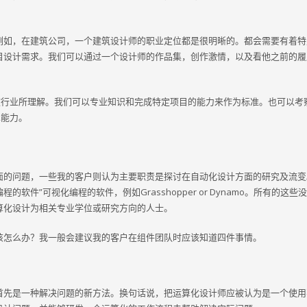
例如，在建筑公司，一个建筑设计师的职业定位都是很明晰的。都会需要有着特
目设计需求。我们可以通过一个设计师的作品集，创作激情，以及看他之前的履
被行业所理解。我们可以专业知识和完成特定项目的能力来作为标准。也可以考
术能力。
面的问题，一些我的客户则认为主要职责是探讨在自动化设计方面的研究及流变
程的软件”可视化编程的软件，例如Grasshopper or Dynamo。所有的这些
算化设计为相关专业学位或研究方向的人士。
该怎么办？我一般会建议我的客户在组件团队时应该知道四件事情。
首先是一种解决问题的新方法。换句话说，把运算化设计师应被认为是一个使用