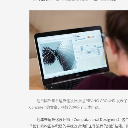
近日国外知名运算化设计小组 PRVING GROUND 发表了一篇名为“Posit
Consider”的文章，很好的解答了上述问题。
近年来运算化设计师（Computational Desi
了设计机构正在积极的寻找改进他们工作流程的知识技能。然