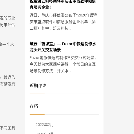
祝贺筑云科技荣获重庆市重点软件和信
息服务企业！
近日，重庆市经信委公布了“2020年度重
定的专业
庆市重点软件和信息服务企业名单（第
历来评估
二批）其中，筑云科技...
筑云「智课堂」— Fuzor中快速制作水
察一个求
龙头开关交互场景
Fuzor能够快速的制作各类交互式场景，
今天就为大家简单讲解一个常见的交互
场景制作方法：开关水...
。最近的
没有涉及有
近期评论
存档
2022年2月
不同工具