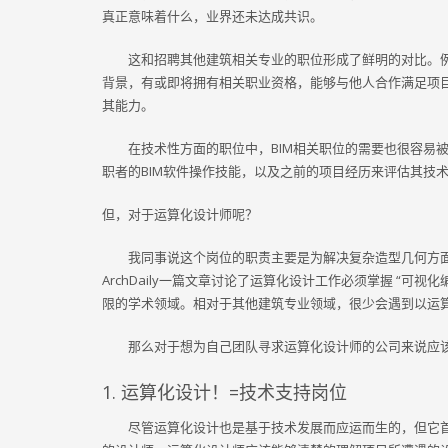
真正意味着什么，业界还未达成共识。
这和招聘其他建筑相关专业的职位形成了鲜明的对比。
背景，有或即将拥有相关职业资格，能够与他人合作满足项
其能力。
在技术性方面的职位中，BIM相关职位的需要也很容易
职者的BIM软件操作技能，以及之前的项目经历来评估其技
但，对于运算化设计师呢？
我同事说这个岗位的职责主要是为解决复杂造型几何方
ArchDaily一篇文章讨论了运算化设计工作必须掌握 “可视化编
限的学术领域。相对于其他建筑专业领域，很少会遇到以运
那么对于想为自己团队寻求运算化设计师的公司来说应
1. 运算化设计！=技术支持岗位
尽管运算化设计也是基于技术发展而应运而生的，但它