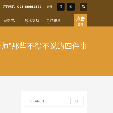
SHOWROOM HOURS
咨询电话 :
023-68682379
支持
×
Mon-Fri 9:00AM - 6:00AM
t
点击
案例展示
技术支持
合作联系
Sat - 9:00AM-5:00PM
咨询
Sundays by appointment only!
计师”那些不得不说的四件事