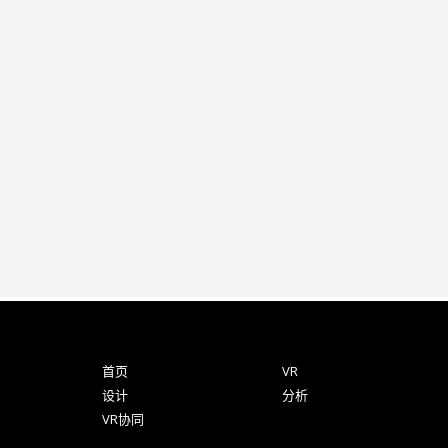
首页
VR
设计
分析
VR协同