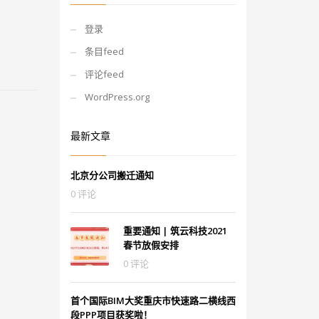
登录
条目feed
评论feed
WordPress.org
最新文章
北京分公司搬迁通知
0 评论
重要通知 | 筑云科技2021
春节放假安排
0 评论
首个国际BIM大奖重庆市快速路二横线西
段PPP项目获奖啦！