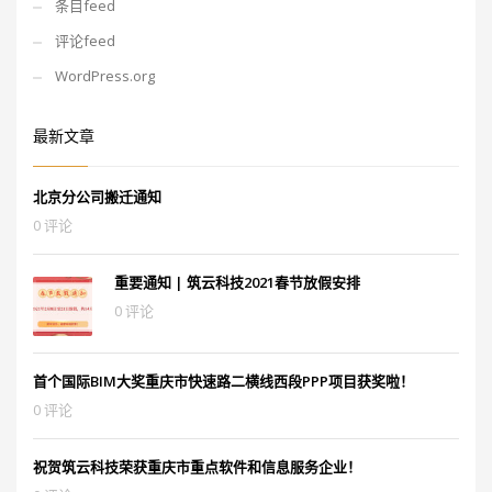
条目feed
评论feed
WordPress.org
最新文章
北京分公司搬迁通知
0 评论
重要通知 | 筑云科技2021春节放假安排
0 评论
首个国际BIM大奖重庆市快速路二横线西段PPP项目获奖啦！
0 评论
祝贺筑云科技荣获重庆市重点软件和信息服务企业！