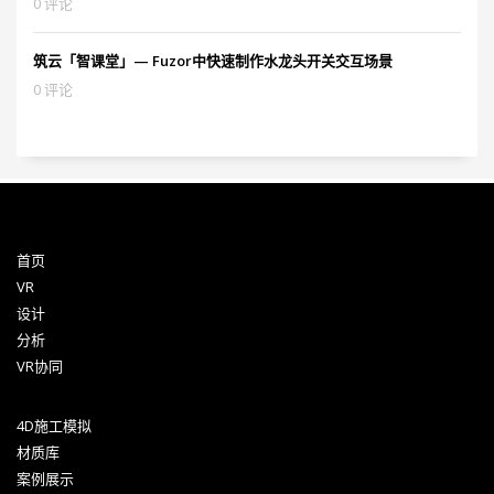
0 评论
筑云「智课堂」— Fuzor中快速制作水龙头开关交互场景
0 评论
首页
VR
设计
分析
VR协同
4D施工模拟
材质库
案例展示