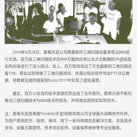
2016年6月28日，麦格天渱公司携最新的三维扫描设备来筑云BIM进
行交流。双方就三维扫描技术在BIM方面的应用以及点云数据和VR虚拟现
实的对接进行了深入探讨。会上，双方现场测试了天宝最新的三维扫描设
备TX8，将会议现场做了三维扫描测试，并通过相关软件导出PTS点云数
据，将数据无缝的链接到Fuzor2017中实现了虚拟漫游。
最后，双方以各自的技术资源优势达成了合作意向，都表示将不断的
推动三维扫描技术与BIM技术的结合，并将其应用到实际项目中。
注：麦格天渱是美国Trimble(天宝)导航有限公司全球最大战略合作伙伴，
为用户提供航空、陆地、海洋、地下一系列地理信息解决方案，涉及技术
咨询、设备方案提供、技术培训支持、设备保养维修等专业化服务。