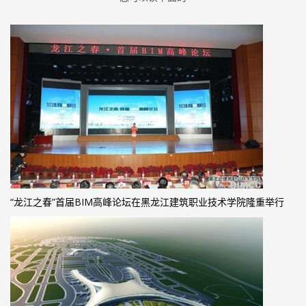
“龙江之春”首届BIM高峰论坛在黑龙江建筑职业技术学院隆重举行