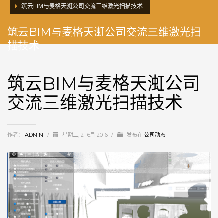
筑云BIM与麦格天渱公司交流三维激光扫描技术
筑云BIM与麦格天渱公司交流三维激光扫
描技术
筑云BIM与麦格天渱公司
交流三维激光扫描技术
作者：
ADMIN
/
星期二, 21 6月 2016
/
发布在
公司动态