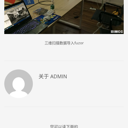
三维扫描数据导入fuzor
关于
ADMIN
您可以读下面的