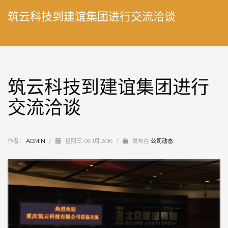
筑云科技到建谊集团进行交流洽谈
筑云科技到建谊集团进行
交流洽谈
作者：
ADMIN
/
星期三, 06 1月 2016
/
发布在
公司动态