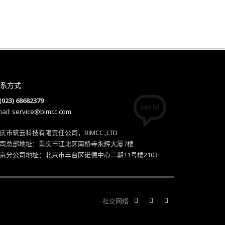
系方式
(023) 68682379
ail:
service@bimcc.com
庆市筑云科技有限责任公司，BIMCC.,LTD
司总部地址：重庆市江北区南桥寺永辉大厦7楼
京分公司地址：北京市丰台区诺德中心二期11号楼2103
社交网络