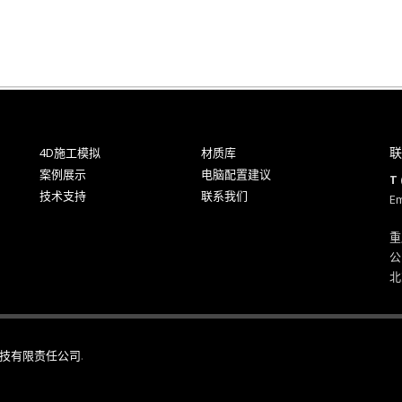
联
4D施工模拟
材质库
案例展示
电脑配置建议
T 
技术支持
联系我们
Em
重
公
北
技有限责任公司
.