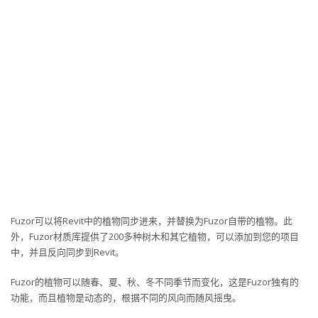
Fuzor可以将Revit中的植物同步进来，并替换为Fuzor自带的植物。此
外，Fuzor材质库提供了200多种树木和其它植物，可以添加到您的项目
中，并且反向同步到Revit。
Fuzor的植物可以随春、夏、秋、冬不同季节而变化，这是Fuzor独有的
功能，而且植物是动态的，根据不同的风向而随风摇曳。