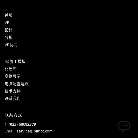
首页
VR
设计
分析
VR协同
4D施工模拟
材质库
案例展示
电脑配置建议
技术支持
联系我们
联系方式
T (023) 68682379
Email:
service@bimcc.com