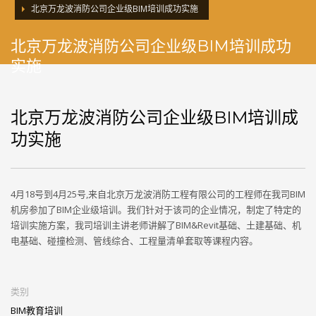
北京万龙波消防公司企业级BIM培训成功实施
北京万龙波消防公司企业级BIM培训成功
实施
北京万龙波消防公司企业级BIM培训成
功实施
4
月
18
号到
4
月
25
号
,
来自北京万龙波消防工程有限公司的工程师在我司
BIM
机房参加了
BIM
企业级培训。我们针对于该司的企业情况，制定了特定的
培训实施方案，我司培训主讲老师讲解了
BIM&Revit
基础、土建基础、机
电基础、碰撞检测、管线综合、工程量清单套取等课程内容。
类别
BIM教育培训