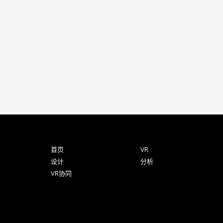
首页
VR
设计
分析
VR协同