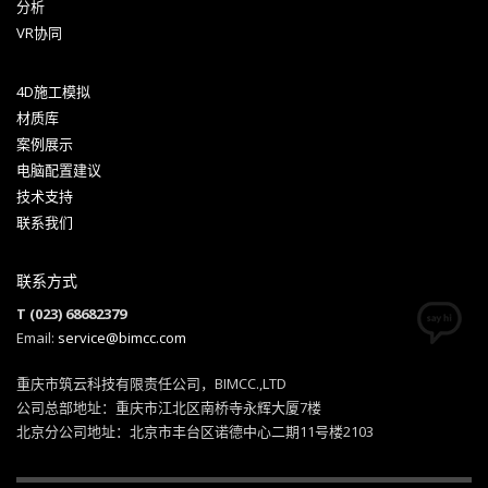
分析
VR协同
4D施工模拟
材质库
案例展示
电脑配置建议
技术支持
联系我们
联系方式
T (023) 68682379
Email:
service@bimcc.com
重庆市筑云科技有限责任公司，BIMCC.,LTD
公司总部地址：重庆市江北区南桥寺永辉大厦7楼
北京分公司地址：北京市丰台区诺德中心二期11号楼2103