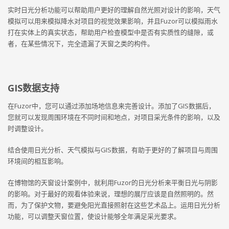
实时日光分析功能可以帮助用户更好的理解自然光照对设计的影响，天气
模拟可以用来模拟降水对项目的视觉效果影响，并且Fuzor可以模拟雨水
打在实体上的真实状态，帮助用户检查模型中是否有实质性的缝隙，或
者，在某些情况下，完全遗漏了天窗之类的构件。
GIS数据支持
在Fuzor中，您可以通过添加场地信息来完善设计。添加了GIS数据后，
您就可以发现周围环境在不同时间和地点，对项目采光条件的影响，以及
时调整设计。
结合使用日光分析、天气模拟与GIS数据，有助于更好的了解项目与周围
环境间的相互影响。
在博物馆的天窗设计案例中，就利用Fuzor的日光分析来平衡日光与阴影
的影响。对于最好的观看体验来说，理想的展厅应该是自然照明的。然
而，为了保护文物，要避免阳光直接照射在这些艺术品上。运用日光分析
功能，可以调整天窗位置，使设计能够全年满足采光要求。