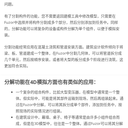
问题。
有了分割构件的功能，您不需要返回建模工具中修改模型，只需要在
Fuzor中选择并将构件分割成多个部分，然后分别添加到任务中。同样
的，分解功能可以将复杂的设备或构件分解为单个组件，以便于模拟安
装。
分割功能经常应用在混凝土浇筑和管道安装方面。建筑设计软件倾向于将
梁、板、管道建成一个整体，在Fuzor中分割几何体，可以将管道拆分成
几个单元，然后按顺序安装，或者将大型的板分成多个阶段进行浇筑，这
更加符合实际。
分解功能在4D模拟方面也有类似的应用：
一个复杂的组合构件，比如大型变压器，在模型中通常是一个整
体。但实际中，可能是将其部件运输到现场，然后再组装起来。通
过在Fuzor中分解，可以将其拆分成单个部件，添加到任务中，按
照现场的实际情况进行组装。
在建筑设计中，幕墙、桌子、椅子等通常是由许多小组件组合而
成，但是在3D模型中，往往是一个整体。通过Fuzor可以将其分解