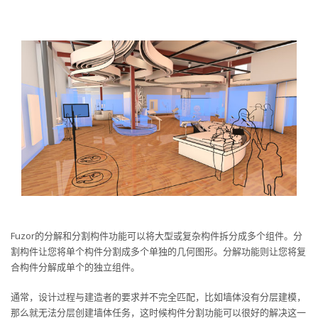
Fuzor的分解和分割构件功能可以将大型或复杂构件拆分成多个组件。分
割构件让您将单个构件分割成多个单独的几何图形。分解功能则让您将复
合构件分解成单个的独立组件。
通常，设计过程与建造者的要求并不完全匹配，比如墙体没有分层建模，
那么就无法分层创建墙体任务，这时候构件分割功能可以很好的解决这一