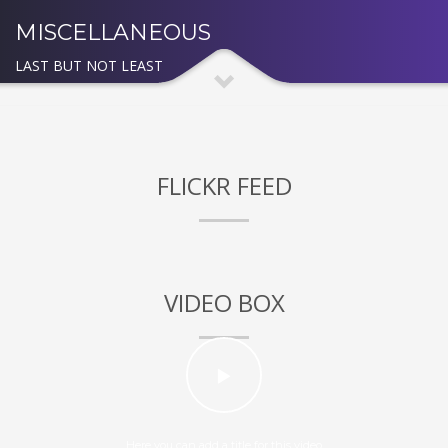
MISCELLANEOUS
LAST BUT NOT LEAST
FLICKR FEED
VIDEO BOX
Here you can add a title for this video